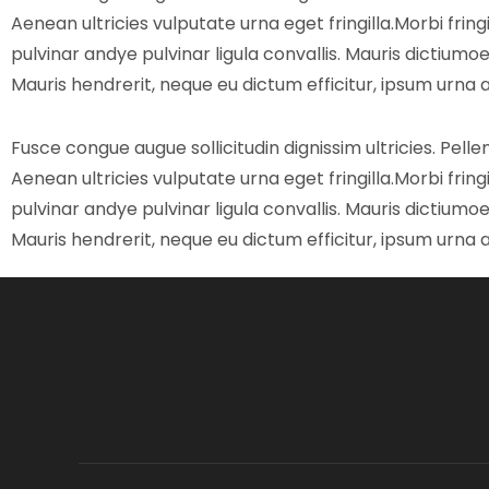
Aenean ultricies vulputate urna eget fringilla.Morbi frin
pulvinar andye pulvinar ligula convallis. Mauris dictiumo
Mauris hendrerit, neque eu dictum efficitur, ipsum urna
Fusce congue augue sollicitudin dignissim ultricies. Pell
Aenean ultricies vulputate urna eget fringilla.Morbi frin
pulvinar andye pulvinar ligula convallis. Mauris dictiumo
Mauris hendrerit, neque eu dictum efficitur, ipsum urna