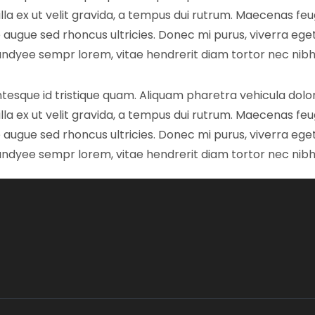
gilla ex ut velit gravida, a tempus dui rutrum. Maecenas feu
e augue sed rhoncus ultricies. Donec mi purus, viverra eget
 andyee sempr lorem, vitae hendrerit diam tortor nec nibh.
entesque id tristique quam. Aliquam pharetra vehicula dolo
gilla ex ut velit gravida, a tempus dui rutrum. Maecenas feu
e augue sed rhoncus ultricies. Donec mi purus, viverra eget
 andyee sempr lorem, vitae hendrerit diam tortor nec nibh.