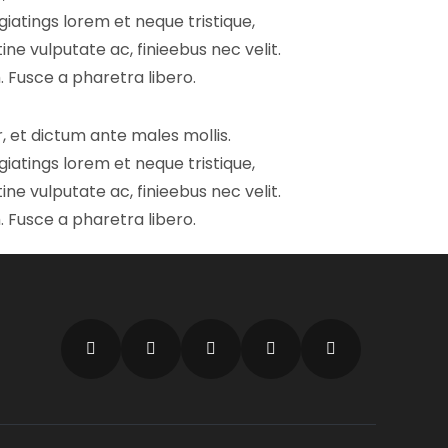
giatings lorem et neque tristique,
ine vulputate ac, finieebus nec velit.
 Fusce a pharetra libero.
r, et dictum ante males mollis.
giatings lorem et neque tristique,
ine vulputate ac, finieebus nec velit.
 Fusce a pharetra libero.