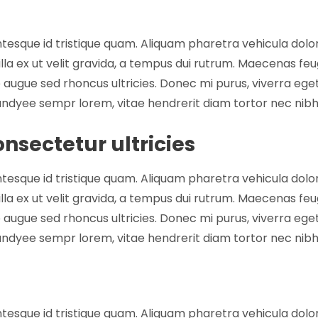
entesque id tristique quam. Aliquam pharetra vehicula dolo
gilla ex ut velit gravida, a tempus dui rutrum. Maecenas feu
e augue sed rhoncus ultricies. Donec mi purus, viverra eget
 andyee sempr lorem, vitae hendrerit diam tortor nec nibh.
nsectetur ultricies
entesque id tristique quam. Aliquam pharetra vehicula dolo
gilla ex ut velit gravida, a tempus dui rutrum. Maecenas feu
e augue sed rhoncus ultricies. Donec mi purus, viverra eget
 andyee sempr lorem, vitae hendrerit diam tortor nec nibh.
entesque id tristique quam. Aliquam pharetra vehicula dolo