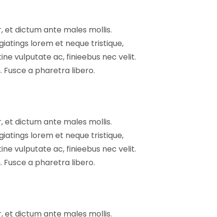
r, et dictum ante males mollis.
giatings lorem et neque tristique,
ine vulputate ac, finieebus nec velit.
 Fusce a pharetra libero.
r, et dictum ante males mollis.
giatings lorem et neque tristique,
ine vulputate ac, finieebus nec velit.
 Fusce a pharetra libero.
r, et dictum ante males mollis.