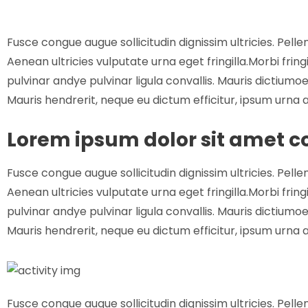
Fusce congue augue sollicitudin dignissim ultricies. Pell
Aenean ultricies vulputate urna eget fringilla.Morbi frin
pulvinar andye pulvinar ligula convallis. Mauris dictiumo
Mauris hendrerit, neque eu dictum efficitur, ipsum urna
Lorem ipsum dolor sit amet co
Fusce congue augue sollicitudin dignissim ultricies. Pell
Aenean ultricies vulputate urna eget fringilla.Morbi frin
pulvinar andye pulvinar ligula convallis. Mauris dictiumo
Mauris hendrerit, neque eu dictum efficitur, ipsum urna
Fusce congue augue sollicitudin dignissim ultricies. Pell